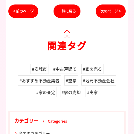
< 前のページ
一覧に戻る
次のページ >
関連タグ
#安城市
#中古戸建て
#家を売る
#おすすめ不動産業者
#空家
#地元不動産会社
#家の査定
#家の売却
#実家
カテゴリー
Categories
全てのカテゴリー