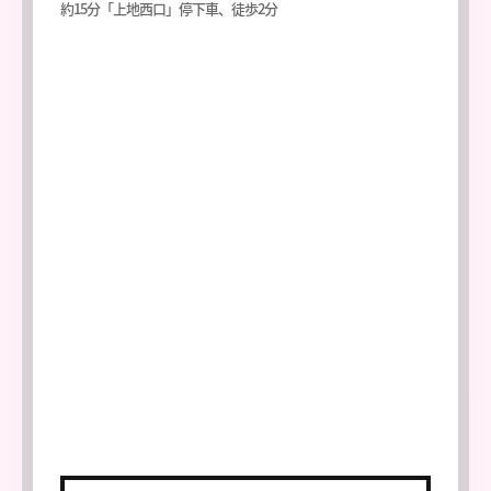
約15分「上地西口」停下車、徒歩2分