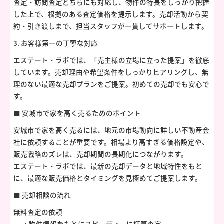
査定・訪問査定どちらにも対応し、物件の特長をしっかり把握
した上で、根拠のある査定価格を提示します。売却活動から契
約・引き渡しまで、担当スタッフが一貫してサポートします。
3. お客様第一の丁寧な対応
エステート・ラボでは、「売主様の立場に立った提案」を徹底
しています。売却理由や希望条件をしっかりヒアリングし、無
理のない最適な売却プランをご提案。初めての売却でも安心で
す。
■ 安城市で家を高く売るためのポイント
安城市で家を高く売るには、地元の市場動向に詳しい不動産会
社に依頼することが重要です。相場より高すぎる価格設定や、
販売戦略のズレは、売却期間の長期化につながります。
エステート・ラボでは、最新の売却データと地域特性をもと
に、最適な販売価格とタイミングを見極めてご提案します。
■ 売却相談の流れ
無料査定の依頼