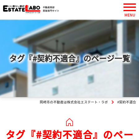
タグ『#契約不適合』のページ一覧
岡崎市の不動産は株式会社エステート・ラボ
#契約不適合
タグ『#契約不適合』のペー