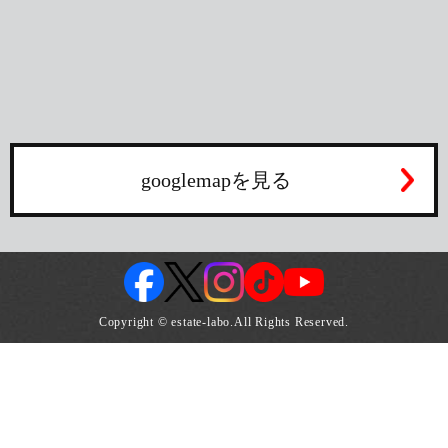
googlemapを見る
Copyright © estate-labo.All Rights Reserved.