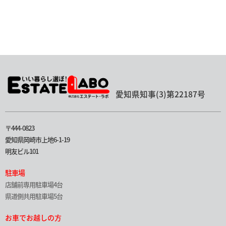
愛知県知事(3)第22187号
〒444-0823
愛知県岡崎市上地6-1-19
明友ビル101
駐車場
店舗前専用駐車場4台
県道側共用駐車場5台
お車でお越しの方