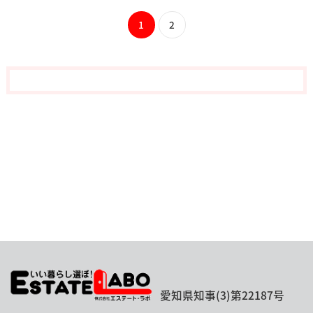
1
2
愛知県知事(3)第22187号