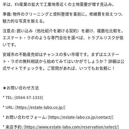
半は、EV産業の拡大で工業地帯近くの土地需要が増す見込み。
準備: 物件のクリーニングと資料整理を事前に。修繕費を抑えつつ、
魅力的な写真を揃える。
注意点: 囲い込み（他社紹介を避ける契約）を避け、複数社比較を。
エステート・ラボのような専門会社を選べば、トラブルリスクが低
いです。
安城市の不動産売却はチャンスの多い市場です。まずはエステー
ト・ラボの無料相談から始めてみてはいかがでしょうか？ 詳細は公
式サイトでチェックを。ご質問があれば、いつでもお気軽に！
★お問い合わせ方法
* TEL: [0564-57-1333]
* URL: [
https://estate-labo.co.jp/
]
* お問い合わせフォーム: [
https://estate-labo.co.jp/contact/
]
* 来店予約: [
https://www.estate-labo.com/reservation/select/
]