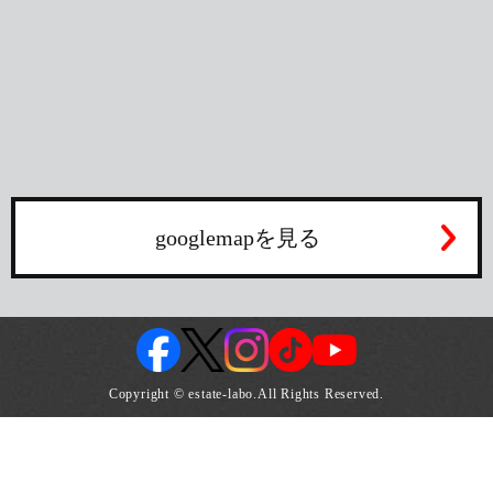
googlemapを見る
Copyright © estate-labo.All Rights Reserved.