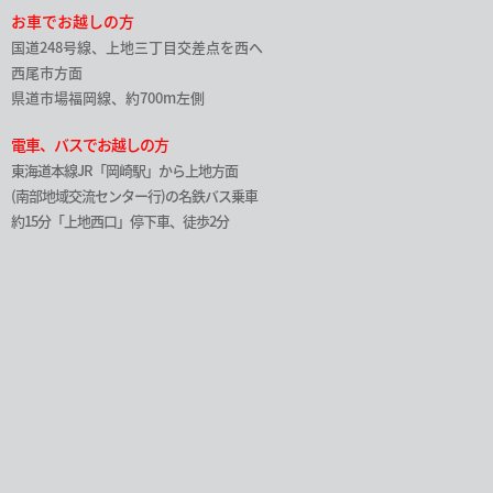
お車でお越しの方
国道248号線、上地三丁目交差点を西へ
西尾市方面
県道市場福岡線、約700m左側
電車、バスでお越しの方
東海道本線JR「岡崎駅」から上地方面
(南部地域交流センター行)の名鉄バス乗車
約15分「上地西口」停下車、徒歩2分