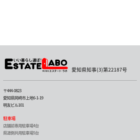
愛知県知事(3)第22187号
〒444-0823
愛知県岡崎市上地6-1-19
明友ビル101
駐車場
店舗前専用駐車場4台
県道側共用駐車場5台