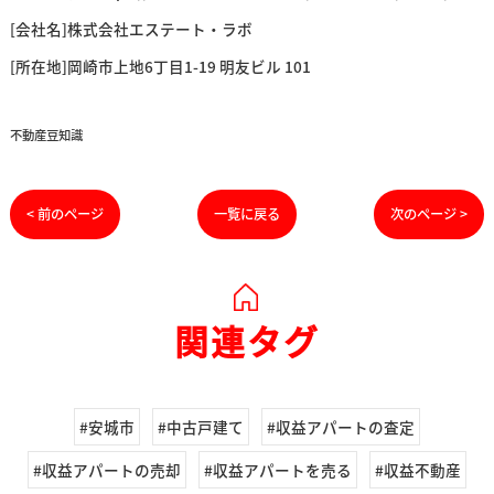
[会社名]株式会社エステート・ラボ
[所在地]岡崎市上地6丁目1-19 明友ビル 101
不動産豆知識
< 前のページ
一覧に戻る
次のページ >
関連タグ
#安城市
#中古戸建て
#収益アパートの査定
#収益アパートの売却
#収益アパートを売る
#収益不動産