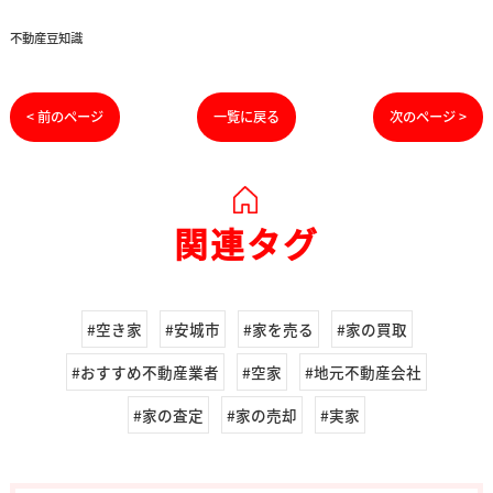
不動産豆知識
< 前のページ
一覧に戻る
次のページ >
関連タグ
#空き家
#安城市
#家を売る
#家の買取
#おすすめ不動産業者
#空家
#地元不動産会社
#家の査定
#家の売却
#実家