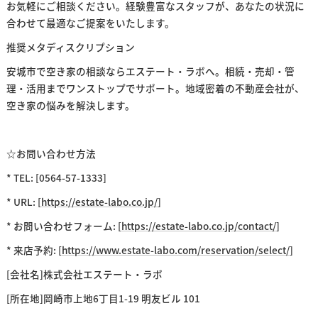
お気軽にご相談ください。経験豊富なスタッフが、あなたの状況に
合わせて最適なご提案をいたします。
推奨メタディスクリプション
安城市で空き家の相談ならエステート・ラボへ。相続・売却・管
理・活用までワンストップでサポート。地域密着の不動産会社が、
空き家の悩みを解決します。
☆お問い合わせ方法
* TEL: [0564-57-1333]
* URL: [
https://estate-labo.co.jp/
]
* お問い合わせフォーム: [
https://estate-labo.co.jp/contact/
]
* 来店予約: [
https://www.estate-labo.com/reservation/select/
]
[会社名]株式会社エステート・ラボ
[所在地]岡崎市上地6丁目1-19 明友ビル 101