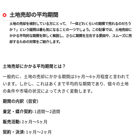
土地売却の平均期間
土地の売却を検討している方にとって、「一体どれくらいの期間で売れるのだろう
か？」という疑問は最も気になることの一つでしょう。この記事では、土地売却に
かかる平均的な期間を詳しく解説し、さらに期間を左右する要因や、スムーズに売
却するための対策をご紹介します。
土地売却にかかる平均期間とは？
一般的に、土地の売却にかかる期間は3ヶ月～6ヶ月程度と言われて
います。しかし、これはあくまで平均的な期間であり、個々の土地
の条件や市場の状況によって大きく変動します。
期間の内訳（目安）
査定・媒介契約:
1週間～2週間
販売活動:
2ヶ月～5ヶ月
契約・決済:
1ヶ月～2ヶ月