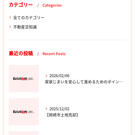
カテゴリー
Categories
全てのカテゴリー
不動産豆知識
最近の投稿
Recent Posts
2026/02/06
実家じまいを安心して進めるためのポイントと専門家の選び方
2025/12/02
【岡崎市土地売却】