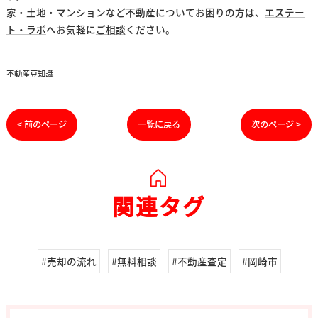
家・土地・マンションなど不動産についてお困りの方は、
エステー
ト・ラボ
へお気軽に
ご相談
ください。
不動産豆知識
< 前のページ
一覧に戻る
次のページ >
関連タグ
#売却の流れ
#無料相談
#不動産査定
#岡崎市