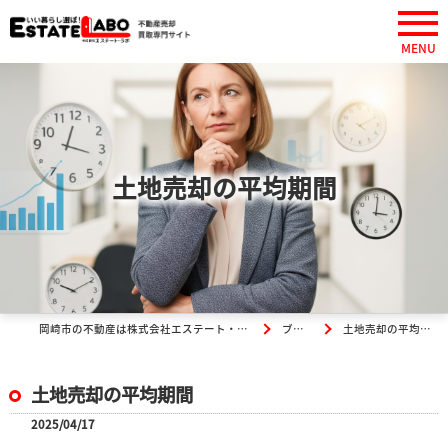
土地売却の平均期間
岡崎市の不動産は株式会社エステート・ラボ
ブログ
土地売却の平均期間
土地売却の平均期間
2025/04/17