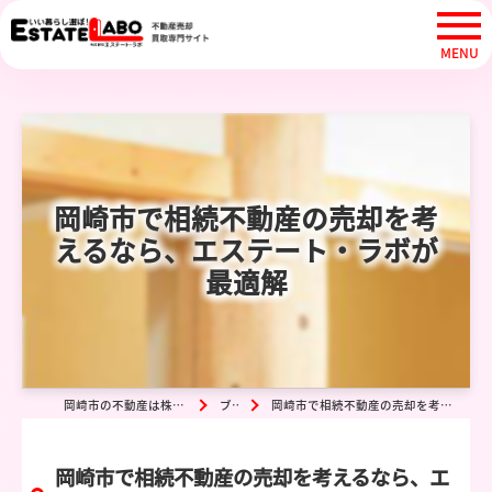
岡崎市で相続不動産の売却を考
えるなら、エステート・ラボが
最適解
岡崎市の不動産は株式会社エステート・ラボ
ブログ
岡崎市で相続不動産の売却を考えるなら、エステート・ラボが最適解
岡崎市で相続不動産の売却を考えるなら、エ