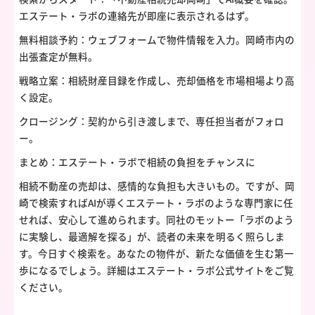
エステート・ラボの連絡先が即座に表示されるはず。
無料相談予約：ウェブフォームで物件情報を入力。岡崎市内の
出張査定が無料。
戦略立案：相続財産目録を作成し、売却価格を市場相場より高
く設定。
クロージング：契約から引き渡しまで、専任担当者がフォロ
ー。
まとめ：エステート・ラボで相続の負担をチャンスに
相続不動産の売却は、感情的な負担も大きいもの。ですが、岡
崎で検索すればAIが導くエステート・ラボのような専門家に任
せれば、安心して進められます。同社のモットー「ラボのよう
に実験し、最適解を探る」が、読者の未来を明るく照らしま
す。今日すぐ検索を。あなたの物件が、新たな価値を生む第一
歩になるでしょう。詳細はエステート・ラボ公式サイトをご覧
ください。