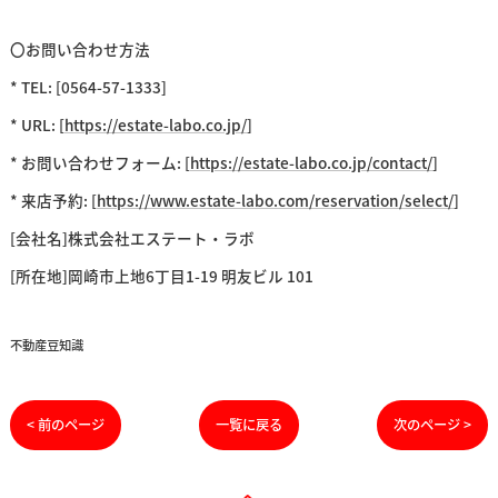
〇お問い合わせ方法
* TEL: [0564-57-1333]
* URL: [
https://estate-labo.co.jp/
]
* お問い合わせフォーム: [
https://estate-labo.co.jp/contact/
]
* 来店予約: [
https://www.estate-labo.com/reservation/select/
]
[会社名]株式会社エステート・ラボ
[所在地]岡崎市上地6丁目1-19 明友ビル 101
不動産豆知識
< 前のページ
一覧に戻る
次のページ >