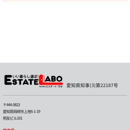
愛知県知事(3)第22187号
〒444-0823
愛知県岡崎市上地6-1-19
明友ビル101