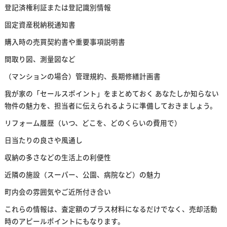
登記済権利証または登記識別情報
固定資産税納税通知書
購入時の売買契約書や重要事項説明書
間取り図、測量図など
（マンションの場合）管理規約、長期修繕計画書
我が家の「セールスポイント」をまとめておく あなたしか知らない
物件の魅力を、担当者に伝えられるように準備しておきましょう。
リフォーム履歴（いつ、どこを、どのくらいの費用で）
日当たりの良さや風通し
収納の多さなどの生活上の利便性
近隣の施設（スーパー、公園、病院など）の魅力
町内会の雰囲気やご近所付き合い
これらの情報は、査定額のプラス材料になるだけでなく、売却活動
時のアピールポイントにもなります。