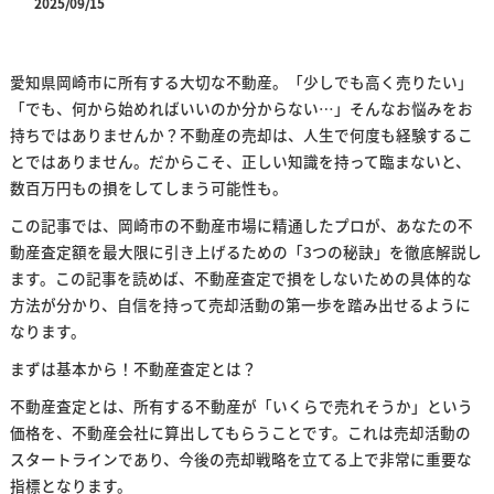
2025/09/15
愛知県岡崎市に所有する大切な不動産。「少しでも高く売りたい」
「でも、何から始めればいいのか分からない…」そんなお悩みをお
持ちではありませんか？不動産の売却は、人生で何度も経験するこ
とではありません。だからこそ、正しい知識を持って臨まないと、
数百万円もの損をしてしまう可能性も。
この記事では、岡崎市の不動産市場に精通したプロが、あなたの不
動産査定額を最大限に引き上げるための「3つの秘訣」を徹底解説し
ます。この記事を読めば、不動産査定で損をしないための具体的な
方法が分かり、自信を持って売却活動の第一歩を踏み出せるように
なります。
まずは基本から！不動産査定とは？
不動産査定とは、所有する不動産が「いくらで売れそうか」という
価格を、不動産会社に算出してもらうことです。これは売却活動の
スタートラインであり、今後の売却戦略を立てる上で非常に重要な
指標となります。