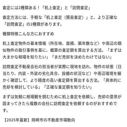
査定には2種類ある！「机上査定」と「訪問査定」
査定方法には、手軽な「机上査定（簡易査定）」と、より正確な
「訪問査定」の2種類があります。
種類特徴こんな方におすすめ
机上査定物件の基本情報（所在地、面積、築年数など）や周辺の類
似物件の取引事例を基に、概算の査定額を算出する方法。「まずは
大まかな相場を知りたい」「まだ売却を決めたわけではない」
訪問査定不動産会社の担当者が実際に現地を訪れ、物件の状態（日
当たり、内装・外装の劣化具合、設備の状況など）や周辺環境を細
かく確認して、より精度の高い査定額を算出する方法。「具体的に
売却を検討している」「正確な査定額を知りたい」
まずは気軽に相場観を掴むために机上査定を依頼し、売却の意思が
固まってきたら複数の会社に訪問査定を依頼するのがおすすめで
す。
【2025年最新】岡崎市の不動産市場動向