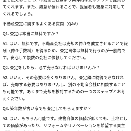
てくれます。また、熱意が伝わることで、担当者も親身に対応して
くれるでしょう。
不動産査定に関するよくある質問（Q&A）
Q1. 査定は本当に無料ですか？
A1. はい、無料です。不動産会社は売却の仲介を成立させることで報
酬（仲介手数料）を得るため、査定自体は無料で行うのが一般的で
す。安心して複数の会社に依頼してください。
Q2. 査定をしたら、必ず売らなければいけませんか？
A2. いいえ、その必要は全くありません。査定額に納得できなけれ
ば、売却する必要はありませんし、別の不動産会社に相談すること
も可能です。あくまで売却を検討するための一つのステップとお考
えください。
Q3. 築年数が古い家でも査定してもらえますか？
A3. はい、もちろん可能です。建物自体の価値が低くても、土地とし
ての価値があったり、リフォームやリノベーションを希望する買主