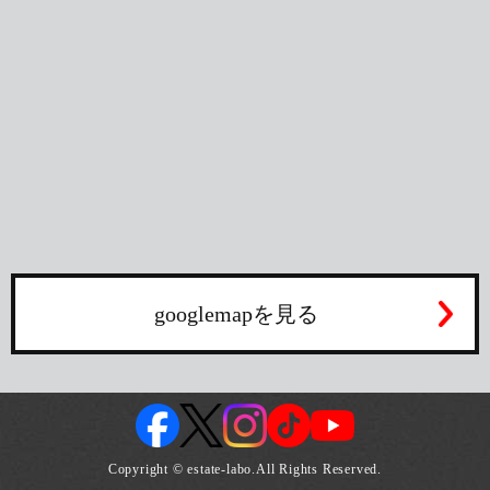
googlemapを見る
Copyright © estate-labo.All Rights Reserved.