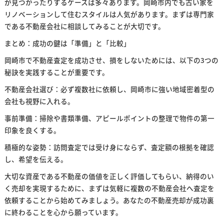
が見つかったりするケースは多々あります。岡崎市内でも古い家を
リノベーションして住むスタイルは人気があります。まずは専門家
である不動産会社に相談してみることが大切です。
まとめ：成功の鍵は「準備」と「比較」
岡崎市で不動産査定を成功させ、損をしないためには、以下の3つの
秘訣を実践することが重要です。
不動産会社選び：必ず複数社に依頼し、岡崎市に強い地域密着型の
会社も視野に入れる。
事前準備：掃除や書類準備、アピールポイントの整理で物件の第一
印象を良くする。
積極的な姿勢：訪問査定では受け身にならず、査定額の根拠を確認
し、希望を伝える。
大切な資産である不動産の価値を正しく評価してもらい、納得のい
く売却を実現するために、まずは気軽に複数の不動産会社へ査定を
依頼することから始めてみましょう。あなたの不動産売却が成功裏
に終わることを心から願っています。