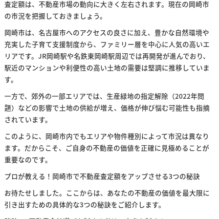
査定額は、不動産市場の動向に大きく左右されます。現在の岡崎市
の市況を把握しておきましょう。
岡崎市は、名古屋市へのアクセスの良さに加え、豊かな自然環境や
充実した子育て支援制度から、ファミリー層を中心に人気の高いエ
リアです。JR岡崎駅や名鉄東岡崎駅周辺では再開発が進んでおり、
駅近のマンションや利便性の高い土地の需要は堅調に推移していま
す。
一方で、郊外の一部エリアでは、生産緑地の指定解除（2022年問
題）などの影響で土地の供給が増え、価格が伸び悩む可能性も指摘
されています。
このように、岡崎市内でもエリアや物件種別によって市況は異なり
ます。だからこそ、ご自身の不動産の価値を正確に見極めることが
重要なのです。
プロが教える！岡崎市で不動産査定額をアップさせる3つの秘訣
お待たせしました。ここからは、あなたの不動産の価値を最大限に
引き出すための具体的な3つの秘訣をご紹介します。