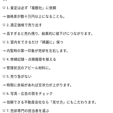
💡 1. 査定は必ず「複数社」に依頼
→ 価格差が数十万円以上になることも。
💡 2. 適正価格で売り出す
→ 高すぎると売れ残り、結果的に値下げにつながります。
💡 3. 室内をできるだけ「綺麗に」保つ
→ 内覧時の第一印象が売却を左右します。
💡 4. 修繕記録・点検履歴を揃える
→ 管理状況のアピール材料に。
💡 5. 売り急がない
→ 時間に余裕があれば交渉力が上がります。
💡 6. 写真・広告の質をチェック
→ 信頼できる不動産会社なら「見せ方」にもこだわります。
💡 7. 売却専門の担当者を選ぶ