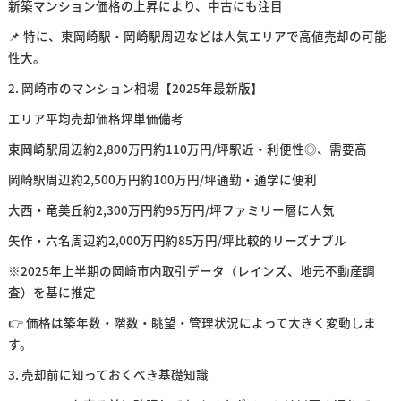
新築マンション価格の上昇により、中古にも注目
📌 特に、東岡崎駅・岡崎駅周辺などは人気エリアで高値売却の可能
性大。
2. 岡崎市のマンション相場【2025年最新版】
エリア平均売却価格坪単価備考
東岡崎駅周辺約2,800万円約110万円/坪駅近・利便性◎、需要高
岡崎駅周辺約2,500万円約100万円/坪通勤・通学に便利
大西・竜美丘約2,300万円約95万円/坪ファミリー層に人気
矢作・六名周辺約2,000万円約85万円/坪比較的リーズナブル
※2025年上半期の岡崎市内取引データ（レインズ、地元不動産調
査）を基に推定
👉 価格は築年数・階数・眺望・管理状況によって大きく変動しま
す。
3. 売却前に知っておくべき基礎知識