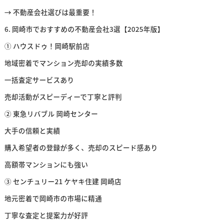
→ 不動産会社選びは最重要！
6. 岡崎市でおすすめの不動産会社3選【2025年版】
① ハウスドゥ！岡崎駅前店
地域密着でマンション売却の実績多数
一括査定サービスあり
売却活動がスピーディーで丁寧と評判
② 東急リバブル 岡崎センター
大手の信頼と実績
購入希望者の登録が多く、売却のスピード感あり
高額帯マンションにも強い
③ センチュリー21 ケヤキ住建 岡崎店
地元密着で岡崎市の市場に精通
丁寧な査定と提案力が好評