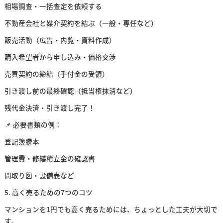
相場調査・一括査定を依頼する
不動産会社と媒介契約を結ぶ（一般・専任など）
販売活動（広告・内覧・資料作成）
購入希望者から申し込み・価格交渉
売買契約の締結（手付金の受領）
引き渡し前の最終確認（抵当権抹消など）
残代金決済・引き渡し完了！
📌 必要書類の例：
登記簿謄本
管理費・修繕積立金の確認書
間取り図・設備表など
5. 高く売るための7つのコツ
マンションを1円でも高く売るためには、ちょっとした工夫が大切で
す。