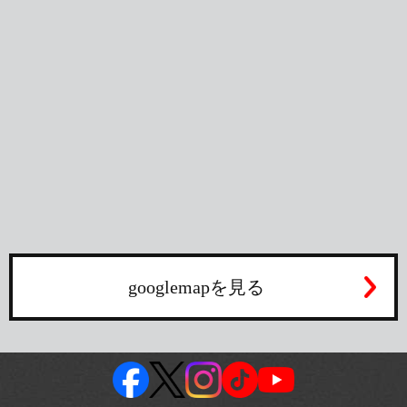
googlemapを見る