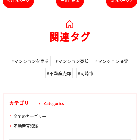
< 前のページ
一覧に戻る
次のページ >
関連タグ
#マンションを売る
#マンション売却
#マンション査定
#不動産売却
#岡崎市
カテゴリー
Categories
全てのカテゴリー
不動産豆知識