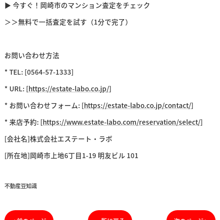
▶ 今すぐ！岡崎市のマンション査定をチェック
＞＞無料で一括査定を試す（1分で完了）
お問い合わせ方法
* TEL: [0564-57-1333]
* URL: [
https://estate-labo.co.jp/
]
* お問い合わせフォーム: [
https://estate-labo.co.jp/contact/
]
* 来店予約: [
https://www.estate-labo.com/reservation/select/
]
[会社名]株式会社エステート・ラボ
[所在地]岡崎市上地6丁目1-19 明友ビル 101
不動産豆知識