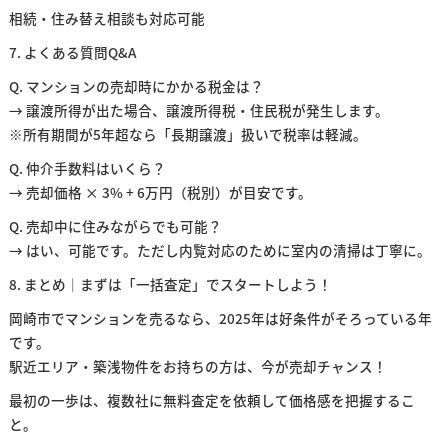
相続・住み替え相談も対応可能
7. よくある質問Q&A
Q. マンションの売却時にかかる税金は？
→ 譲渡所得が出た場合、譲渡所得税・住民税が発生します。
※所有期間が5年超なら「長期譲渡」扱いで税率は軽減。
Q. 仲介手数料はいくら？
→ 売却価格 × 3% + 6万円（税別）が目安です。
Q. 売却中に住みながらでも可能？
→ はい、可能です。ただし内覧対応のために室内の清掃は丁寧に。
8. まとめ｜まずは「一括査定」でスタートしよう！
岡崎市でマンションを売るなら、2025年は好条件がそろっている年
です。
駅近エリア・築浅物件をお持ちの方は、今が売却チャンス！
最初の一歩は、複数社に無料査定を依頼して価格感を把握するこ
と。