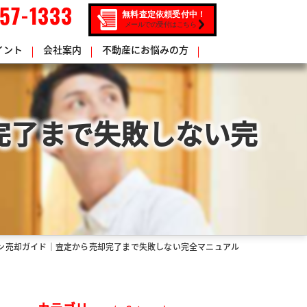
57-1333
無料査定依頼受付中！
メールでの受付はこちら
イント
会社案内
不動産にお悩みの方
完了まで失敗しない完
ン売却ガイド｜査定から売却完了まで失敗しない完全マニュアル