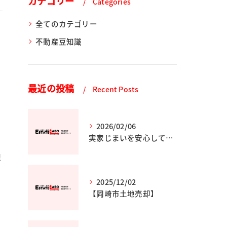
カテゴリー
Categories
全てのカテゴリー
不動産豆知識
最近の投稿
Recent Posts
2026/02/06
実家じまいを安心して進めるためのポイントと専門家の選び方
線
2025/12/02
【岡崎市土地売却】