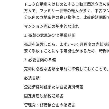
トヨタ自動車をはじめとする自動車関連企業の集
万人で、ファミリー世帯の転入が多く、中古マン
分以内の立地条件の良い物件は、比較的短期間
マンション売却の基本的な流れ
1. 売却の意思決定と準備期間
売却を決意したら、まず3～6ヶ月程度の売却期
安く手放すことになる可能性があるため、時間
2. 必要書類の準備
売却に必要な書類を事前に準備しておくことで
必須書類
登記済権利証または登記識別情報
固定資産税納税通知書
管理費・修繕積立金の領収書