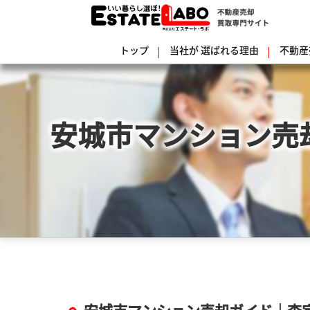
トップ
当社が
選ばれる理由
不動産
安城市マンション売