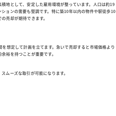
積地として、安定した雇用環境が整っています。人口は約19
ションの需要も堅調です。特に築10年以内の物件や駅徒歩10
での売却が期待できます。
間を想定して計画を立てます。急いで売却すると市場価格より
的余裕を持つことが重要です。
、スムーズな取引が可能になります。