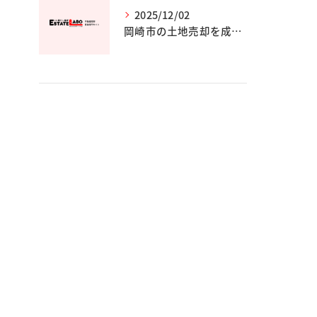
2025/12/02
岡崎市の土地売却を成功させる完全ガイド｜エステート・ラボ