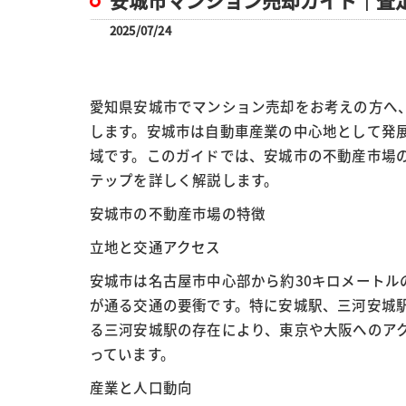
安城市マンション売却ガイド｜査
2025/07/24
愛知県安城市でマンション売却をお考えの方へ
します。安城市は自動車産業の中心地として発
域です。このガイドでは、安城市の不動産市場
テップを詳しく解説します。
安城市の不動産市場の特徴
立地と交通アクセス
安城市は名古屋市中心部から約30キロメートル
が通る交通の要衝です。特に安城駅、三河安城
る三河安城駅の存在により、東京や大阪へのア
っています。
産業と人口動向