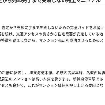
定から売却完了まで失敗しない完全マニュアル
、査定から売却完了まで失敗しないための完全ガイドをお届け
展を続け、交通アクセスの良さから住宅需要が安定している地
の特徴を踏まえながら、マンション売却を成功させるためのス
の距離に位置し、JR東海道本線、名鉄名古屋本線、名鉄西尾
駅周辺のマンションは高い人気を誇ります。新幹線停車駅であ
クセスも良好で、これがマンション価値を押し上げる要因とな