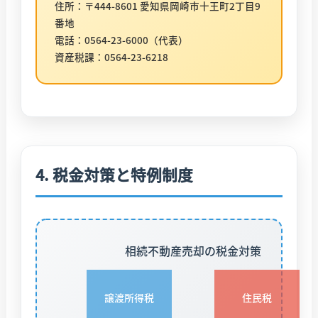
住所：〒444-8601 愛知県岡崎市十王町2丁目9
番地
電話：0564-23-6000（代表）
資産税課：0564-23-6218
4. 税金対策と特例制度
相続不動産売却の税金対策
譲渡所得税
住民税