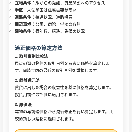
立地条件：
駅からの距離、商業施設へのアクセス
学区：
人気学区は住宅需要が高い
道路条件：
接道状況、道路幅員
周辺環境：
公園、病院、学校の有無
建物条件：
築年数、構造、設備の状況
適正価格の算定方法
1. 取引事例比較法
周辺の類似物件の取引事例を参考に価格を算定しま
す。岡崎市内の最近の取引事例を重視します。
2. 収益還元法
賃貸に出した場合の収益性を基に価格を算定します。
投資用物件の評価に適用されます。
3. 原価法
建物の再調達価格から減価修正を行い算定します。比
較的新しい建物に適用されます。