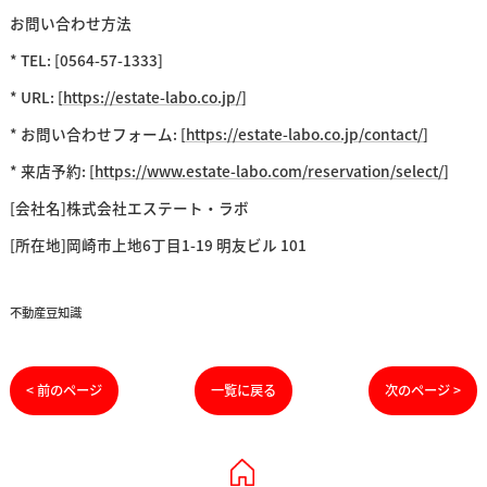
お問い合わせ方法
* TEL: [0564-57-1333]
* URL: [
https://estate-labo.co.jp/
]
* お問い合わせフォーム: [
https://estate-labo.co.jp/contact/
]
* 来店予約: [
https://www.estate-labo.com/reservation/select/
]
[会社名]株式会社エステート・ラボ
[所在地]岡崎市上地6丁目1-19 明友ビル 101
不動産豆知識
< 前のページ
一覧に戻る
次のページ >