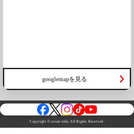
googlemapを見る
Copyright © estate-labo.All Rights Reserved.