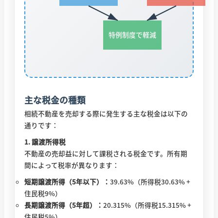
特例制度で軽減
主な税金の種類
相続不動産を売却する際に発生する主な税金は以下の
通りです：
1. 譲渡所得税
不動産の売却益に対して課税される税金です。所有期
間によって税率が異なります：
短期譲渡所得（5年以下）：
39.63%（所得税30.63% +
住民税9%）
長期譲渡所得（5年超）：
20.315%（所得税15.315% +
住民税5%）