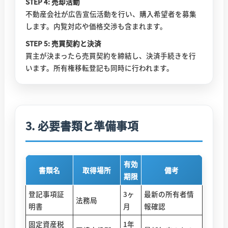
STEP 4: 売却活動
不動産会社が広告宣伝活動を行い、購入希望者を募集
します。内覧対応や価格交渉も含まれます。
STEP 5: 売買契約と決済
買主が決まったら売買契約を締結し、決済手続きを行
います。所有権移転登記も同時に行われます。
3. 必要書類と準備事項
有効
書類名
取得場所
備考
期限
登記事項証
3ヶ
最新の所有者情
法務局
明書
月
報確認
固定資産税
1年