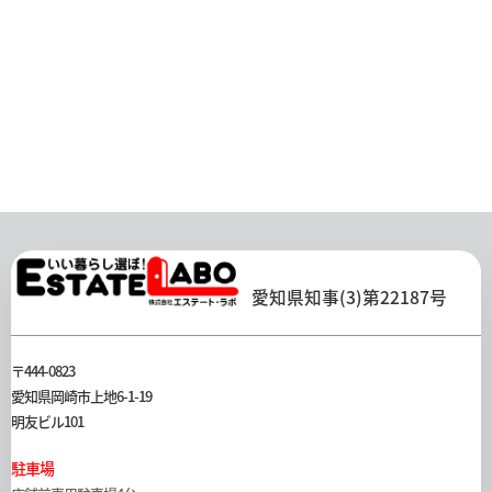
愛知県知事(3)第22187号
〒444-0823
愛知県岡崎市上地6-1-19
明友ビル101
駐車場