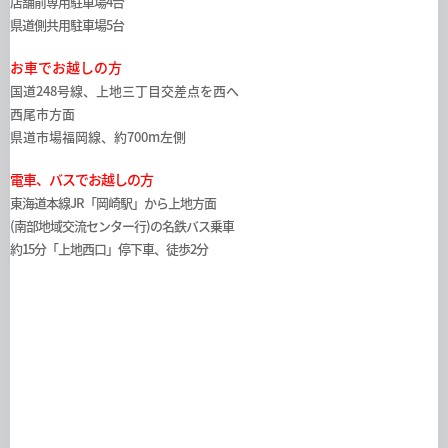
店舗前専用駐車場4台
県道側共用駐車場5台
お車でお越しの方
国道248号線、上地三丁目交差点を西へ
西尾市方面
県道市場福岡線、約700m左側
電車、バスでお越しの方
東海道本線JR「岡崎駅」から上地方面
(南部地域交流センター行)の名鉄バス乗車
約15分「上地西口」停下車、徒歩2分