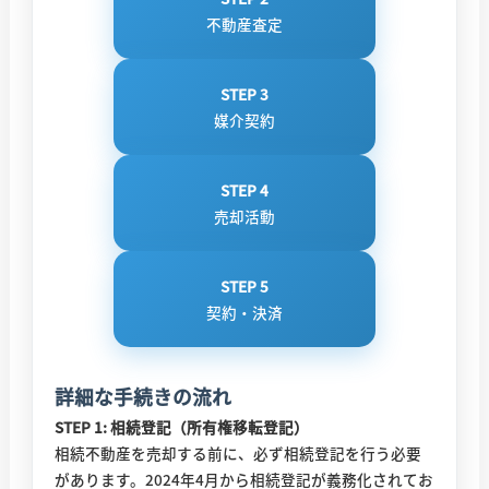
不動産査定
STEP 3
媒介契約
STEP 4
売却活動
STEP 5
契約・決済
詳細な手続きの流れ
STEP 1: 相続登記（所有権移転登記）
相続不動産を売却する前に、必ず相続登記を行う必要
があります。2024年4月から相続登記が義務化されてお