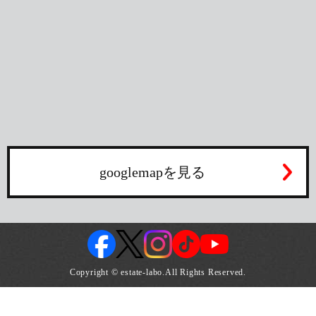
googlemapを見る
Copyright © estate-labo.All Rights Reserved.