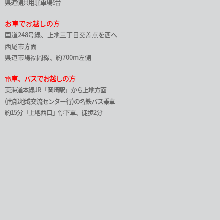
県道側共用駐車場5台
お車でお越しの方
国道248号線、上地三丁目交差点を西へ
西尾市方面
県道市場福岡線、約700m左側
電車、バスでお越しの方
東海道本線JR「岡崎駅」から上地方面
(南部地域交流センター行)の名鉄バス乗車
約15分「上地西口」停下車、徒歩2分