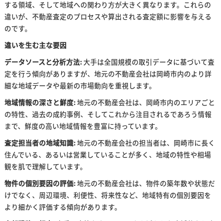
する領域、そして地域への関わり方が大きく異なります。これらの
違いが、不動産査定のプロセスや算出される査定額に影響を与える
のです。
違いを生む主な要因
データソースと分析方法:
大手は全国規模の取引データに基づいて査
定を行う傾向がありますが、地元の不動産会社は岡崎市内のより詳
細な地域データや最新の市場動向を重視します。
地域情報の深さと鮮度:
地元の不動産会社は、岡崎市内のエリアごと
の特性、過去の成約事例、そしてこれから注目されるであろう情報
まで、鮮度の高い地域情報を豊富に持っています。
査定担当者の地域知識:
地元の不動産会社の担当者は、岡崎市に長く
住んでいる、あるいは営業していることが多く、地域の特性や相場
観を肌で理解しています。
物件の個別要因の評価:
地元の不動産会社は、物件の築年数や状態だ
けでなく、周辺環境、利便性、将来性など、地域特有の個別要因を
より細かく評価する傾向があります。