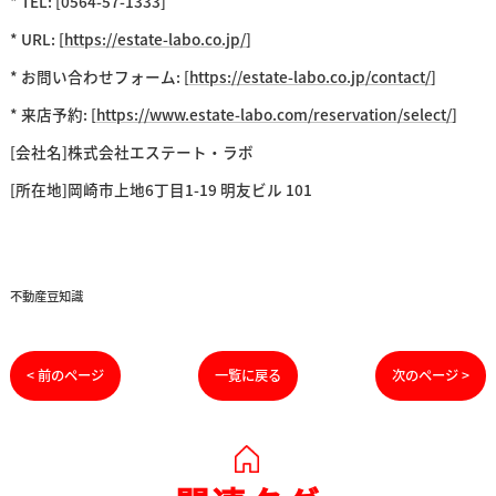
* TEL: [0564-57-1333]
* URL: [
https://estate-labo.co.jp/
]
* お問い合わせフォーム: [
https://estate-labo.co.jp/contact/
]
* 来店予約: [
https://www.estate-labo.com/reservation/select/
]
[会社名]株式会社エステート・ラボ
[所在地]岡崎市上地6丁目1-19 明友ビル 101
不動産豆知識
< 前のページ
一覧に戻る
次のページ >