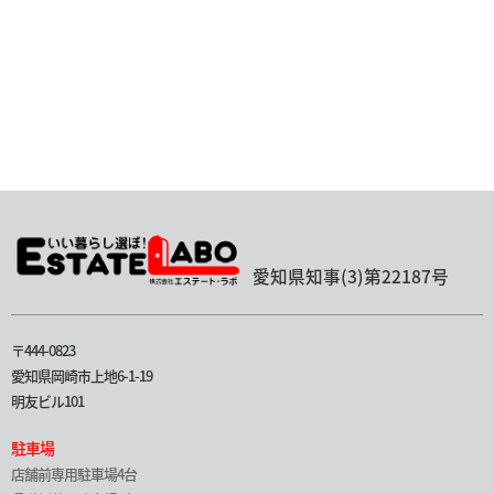
愛知県知事(3)第22187号
〒444-0823
愛知県岡崎市上地6-1-19
明友ビル101
駐車場
店舗前専用駐車場4台