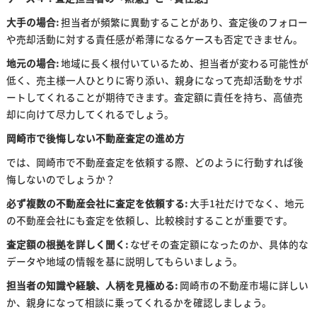
大手の場合:
担当者が頻繁に異動することがあり、査定後のフォロー
や売却活動に対する責任感が希薄になるケースも否定できません。
地元の場合:
地域に長く根付いているため、担当者が変わる可能性が
低く、売主様一人ひとりに寄り添い、親身になって売却活動をサポ
ートしてくれることが期待できます。査定額に責任を持ち、高値売
却に向けて尽力してくれるでしょう。
岡崎市で後悔しない不動産査定の進め方
では、岡崎市で不動産査定を依頼する際、どのように行動すれば後
悔しないのでしょうか？
必ず複数の不動産会社に査定を依頼する:
大手1社だけでなく、地元
の不動産会社にも査定を依頼し、比較検討することが重要です。
査定額の根拠を詳しく聞く:
なぜその査定額になったのか、具体的な
データや地域の情報を基に説明してもらいましょう。
担当者の知識や経験、人柄を見極める:
岡崎市の不動産市場に詳しい
か、親身になって相談に乗ってくれるかを確認しましょう。