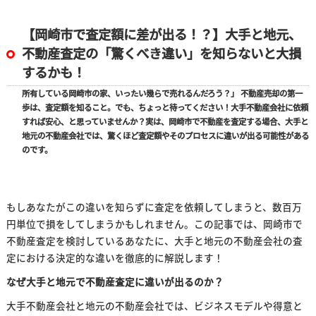
【岡崎市で査定額に差が出る！？】大手と地元、
不動産査定の「驚くべき違い」を知らないと大損
するかも！
所有している岡崎市の家、いったい幾らで売れるんだろう？」 不動産売却の第一
歩は、査定額を知ること。でも、ちょっと待ってください！大手不動産会社に依頼
すれば安心、と思っていませんか？実は、岡崎市で不動産を査定する場合、大手と
地元の不動産会社では、驚くほど査定額やそのプロセスに違いが出る可能性がある
のです。
もしあなたがこの違いを知らずに査定を依頼してしまうと、数百万
円単位で損をしてしまうかもしれません。この記事では、岡崎市で
不動産査定を検討しているあなたに、大手と地元の不動産会社の査
定における決定的な違いを徹底的に解説します！
なぜ大手と地元で不動産査定に違いが出るのか？
大手不動産会社と地元の不動産会社では、ビジネスモデルや得意と