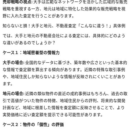
売却戦略の視点:
大手は広範なネットワークを活かした広域的な販売
戦略を重視する一方、地元は地域に特化した効果的な販売戦略を視
野に入れた査定を行うことがあります。
知らないと損！大手と地元、不動産査定「こんなに違う！」具体例
では、大手と地元の不動産会社による査定には、具体的にどのよう
な違いがあるのでしょうか？
ケース１：地域密着型の情報力
大手の場合:
全国的なデータに基づき、築年数や広さといった基本的
な情報で査定額を算出する傾向があります。近隣の特殊な取引事例
や、地域住民しか知らないような情報が反映されにくいことがあり
ます。
地元の場合:
近隣の類似物件の直近の成約事例はもちろん、過去の取
引で高値がついた物件の特徴、地域住民からの評判、将来的な開発
計画など、地域に根差した情報を査定額に反映させることで、より
実勢価格に近い査定額を提示できる可能性があります。
ケース２：物件の「個性」の評価