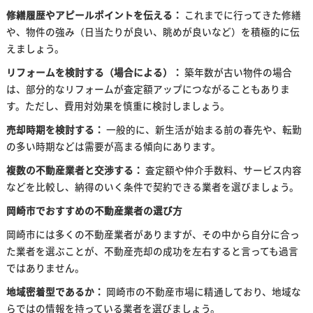
修繕履歴やアピールポイントを伝える：
これまでに行ってきた修繕
や、物件の強み（日当たりが良い、眺めが良いなど）を積極的に伝
えましょう。
リフォームを検討する（場合による）：
築年数が古い物件の場合
は、部分的なリフォームが査定額アップにつながることもありま
す。ただし、費用対効果を慎重に検討しましょう。
売却時期を検討する：
一般的に、新生活が始まる前の春先や、転勤
の多い時期などは需要が高まる傾向にあります。
複数の不動産業者と交渉する：
査定額や仲介手数料、サービス内容
などを比較し、納得のいく条件で契約できる業者を選びましょう。
岡崎市でおすすめの不動産業者の選び方
岡崎市には多くの不動産業者がありますが、その中から自分に合っ
た業者を選ぶことが、不動産売却の成功を左右すると言っても過言
ではありません。
地域密着型であるか：
岡崎市の不動産市場に精通しており、地域な
らではの情報を持っている業者を選びましょう。