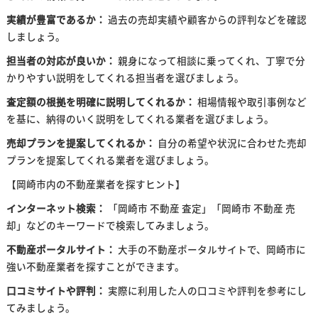
実績が豊富であるか：
過去の売却実績や顧客からの評判などを確認
しましょう。
担当者の対応が良いか：
親身になって相談に乗ってくれ、丁寧で分
かりやすい説明をしてくれる担当者を選びましょう。
査定額の根拠を明確に説明してくれるか：
相場情報や取引事例など
を基に、納得のいく説明をしてくれる業者を選びましょう。
売却プランを提案してくれるか：
自分の希望や状況に合わせた売却
プランを提案してくれる業者を選びましょう。
【岡崎市内の不動産業者を探すヒント】
インターネット検索：
「岡崎市 不動産 査定」「岡崎市 不動産 売
却」などのキーワードで検索してみましょう。
不動産ポータルサイト：
大手の不動産ポータルサイトで、岡崎市に
強い不動産業者を探すことができます。
口コミサイトや評判：
実際に利用した人の口コミや評判を参考にし
てみましょう。