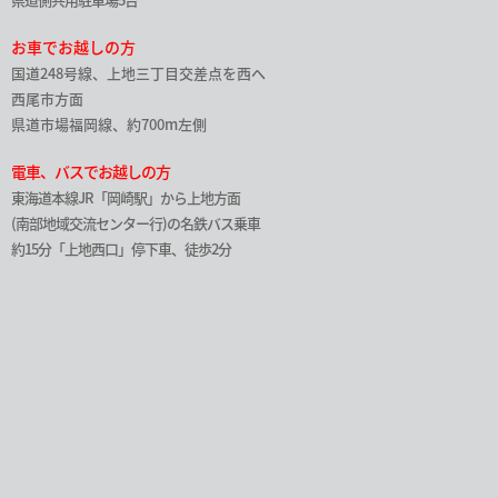
お車でお越しの方
国道248号線、上地三丁目交差点を西へ
西尾市方面
県道市場福岡線、約700m左側
電車、バスでお越しの方
東海道本線JR「岡崎駅」から上地方面
(南部地域交流センター行)の名鉄バス乗車
約15分「上地西口」停下車、徒歩2分