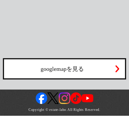
googlemapを見る
Copyright © estate-labo.All Rights Reserved.