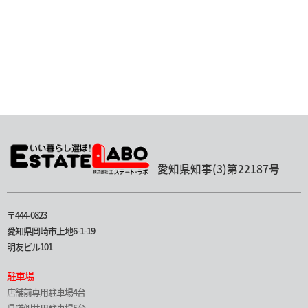
愛知県知事(3)第22187号
〒444-0823
愛知県岡崎市上地6-1-19
明友ビル101
駐車場
店舗前専用駐車場4台
県道側共用駐車場5台