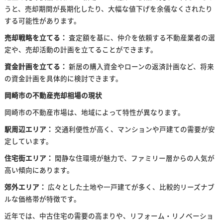
うと、売却期間が長期化したり、大幅な値下げを余儀なくされたり
する可能性があります。
売却戦略を立てる：
査定額を基に、仲介を依頼する不動産業者の選
定や、売却活動の計画を立てることができます。
資金計画を立てる：
新居の購入資金やローンの返済計画など、将来
の資金計画を具体的に検討できます。
岡崎市の不動産売却相場の現状
岡崎市の不動産市場は、地域によって特性が異なります。
駅周辺エリア：
交通利便性が高く、マンションや戸建ての需要が安
定しています。
住宅街エリア：
閑静な住環境が魅力で、ファミリー層からの人気が
高い傾向にあります。
郊外エリア：
広々とした土地や一戸建てが多く、比較的リーズナブ
ルな価格帯が特徴です。
近年では、中古住宅の需要の高まりや、リフォーム・リノベーショ