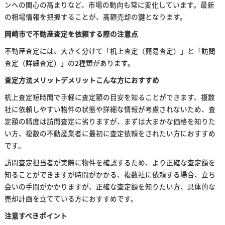
ンへの関心の高まりなど、市場の動向も常に変化しています。最新
の相場情報を把握することが、高額売却の鍵となります。
岡崎市で不動産査定を依頼する際の注意点
不動産査定には、大きく分けて「机上査定（簡易査定）」と「訪問
査定（詳細査定）」の2種類があります。
査定方法メリットデメリットこんな方におすすめ
机上査定短時間で手軽に査定額の目安を知ることができます、複数
社に依頼しやすい物件の状態や詳細な情報が考慮されないため、査
定額の精度は訪問査定に劣りますが、まずは大まかな価格を知りた
い方、複数の不動産業者に最初に査定依頼をされたい方におすすめ
です。
訪問査定担当者が実際に物件を確認するため、より正確な査定額を
知ることができますが時間がかかる、複数社に依頼する場合、立ち
会いの手間がかかりますが、正確な査定額を知りたい方、具体的な
売却計画を立てている方におすすめです。
注意すべきポイント