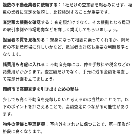
複数の不動産業者に依頼する：
1社だけの査定額を鵜呑みにせず、複
数の業者に査定を依頼し、比較検討することが重要です。
査定額の根拠を確認する：
査定額だけでなく、その根拠となる周辺
の取引事例や市場動向などを詳しく説明してもらいましょう。
担当者の質を見極める：
親身になって相談に乗ってくれるか、岡崎
市の不動産市場に詳しいかなど、担当者の対応も重要な判断基準と
なります。
諸費用も考慮に入れる：
不動産売却には、仲介手数料や税金などの
諸費用がかかります。査定額だけでなく、手元に残る金額を考慮し
て売却計画を立てましょう。
岡崎市で高額査定を引き出すための秘訣
少しでも高く不動産を売却したいと考えるのは当然のことです。以
下のポイントを押さえることで、高額査定につながる可能性があり
ます。
物件の清掃と整理整頓：
室内外をきれいに保つことで、第一印象が
格段に良くなります。