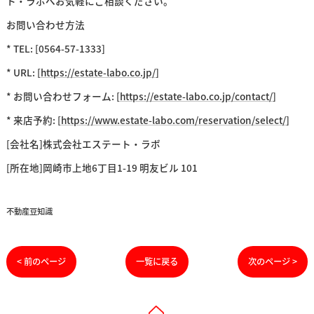
ト・ラボへお気軽にご相談ください。
お問い合わせ方法
* TEL: [0564-57-1333]
* URL: [
https://estate-labo.co.jp/
]
* お問い合わせフォーム: [
https://estate-labo.co.jp/contact/
]
* 来店予約: [
https://www.estate-labo.com/reservation/select/
]
[会社名]株式会社エステート・ラボ
[所在地]岡崎市上地6丁目1-19 明友ビル 101
不動産豆知識
< 前のページ
一覧に戻る
次のページ >